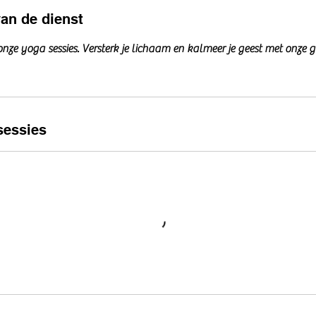
van de dienst
 onze yoga sessies. Versterk je lichaam en kalmeer je geest met onze 
essies