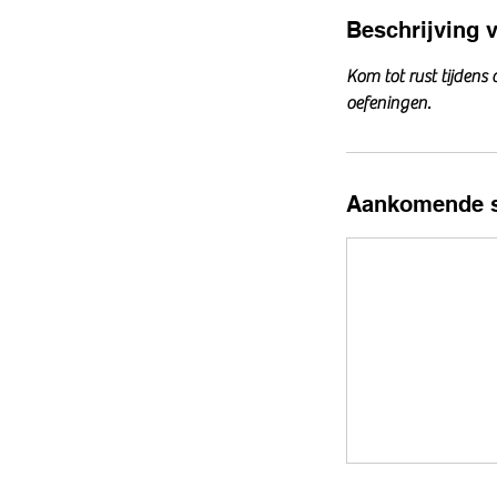
Beschrijving 
Kom tot rust tijdens
oefeningen.
Aankomende s