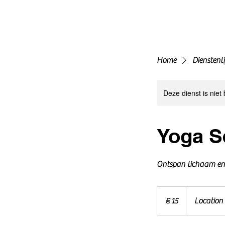
Home
Dienstenli
Deze dienst is niet
Yoga S
Ontspan lichaam en
15
euro
€ 15
Location 