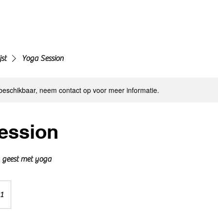
jst
Yoga Session
 beschikbaar, neem contact op voor meer informatie.
ession
 geest met yoga
1